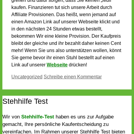
greifen und dafür sorgen, dass Sie keinen „Müll“
kaufen. Finanzieren tut sich unsere Arbeit durch
Affiliate Provisionen. Das heißt, wenn jemand auf
einen Amazon Link auf unserer Webseite klickt und
in den nächsten 24 Stunden etwas bestellt,
bekommen Wir eine kleine Provision. Der Kaufpreis
bleibt der gleiche und ihr bezahlt daher keinen Cent
mehr! Wenn Sie uns also unterstützen wollen, könnt
Sie gerne bevor ihr einen Stuhl bestellt auf einen
Link auf unserer
Webseite
drücken!
Kategorien
Uncategorized
Schreibe einen Kommentar
Stehhilfe Test
Wir von
Stehhilfe-Test
haben es uns zur Aufgabe
gemacht, Ihre persönliche Kaufentscheidung zu
vereinfachen. Im Rahmen unserer Stehhilfe Test bieten