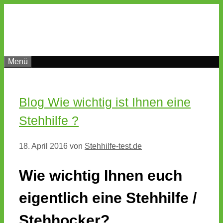
Zum
Inhalt
springen
Menü
Blog Wie wichtig ist Ihnen eine
Stehhilfe ?
18. April 2016
von
Stehhilfe-test.de
Wie wichtig Ihnen euch
eigentlich eine Stehhilfe /
Stehhocker?