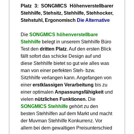
Platz 3: SONGMICS Höhenverstellbarer
Stehhilfe, Stehsitz, Stehhilfe, Stehhocker,
Stehstuhl, Ergonomisch
Die Alternative
Die
SONGMICS höhenverstellbare
Stehhilfe
belegt in unserem Stehhilfe Büro
Test den
dritten Platz
. Auf den ersten Blick
fällt sofort das schicke Design auf und
diese Stehhilfe bietet so gut wie alles was
man von einer perfekten Steh- bzw.
Sitzhhilfe verlangen kann. Angefangen von
einer
erstklassigen Verarbeitung
bis zu
einer optimalen
Anpassungsfähigkeit
und
vielen
nützlichen Funktionen.
Die
SONGMICS
Stehhilfe
gehört zu den
besten Stehhilfen auf dem Markt und macht
der Muvman Stehhilfe Konkurrenz. Vor
allem bei dem gewaltigen Preisunterschied