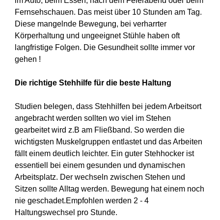
im Auto, beim Essen, nach dem Feierabend oder beim
Fernsehschauen. Das meist über 10 Stunden am Tag.
Diese mangelnde Bewegung, bei verharrter
Körperhaltung und ungeeignet Stühle haben oft
langfristige Folgen. Die Gesundheit sollte immer vor
gehen !
Die richtige Stehhilfe für die beste Haltung
Studien belegen, dass Stehhilfen bei jedem Arbeitsort
angebracht werden sollten wo viel im Stehen
gearbeitet wird z.B am Fließband. So werden die
wichtigsten Muskelgruppen entlastet und das Arbeiten
fällt einem deutlich leichter. Ein guter Stehhocker ist
essentiell bei einem gesunden und dynamischen
Arbeitsplatz. Der wechseln zwischen Stehen und
Sitzen sollte Alltag werden. Bewegung hat einem noch
nie geschadet.Empfohlen werden 2 - 4
Haltungswechsel pro Stunde.