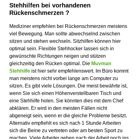
Stehhilfen bei vorhandenen
Rückenschmerzen ?
Mediziner empfehlen bei Rückenschmerzen meistens
viel Bewegung. Man sollte abwechselnd zwischen
sitzen und stehen wechseln. Sitzhilfen können hier
optimal sein. Flexible Stehhocker lassen sich in
gewünschte Richtungen neigen und stützen
gleichzeitig den Rücken optimal. Die
Muvman
Stehhilfe
ist hier sehr empfehlenswert. Im Büro kommt
man meistens nicht vorbei lange am Computer zu
sitzen. Es gibt viele Lösungen. Die meist bewährte ist,
wenn Sie sich einen Höhenverstellbaren Tisch und
eine Stehhilfe holen. Sie könnten dies mit dem Chef
abklären. Er wird in den meisten Fällen nicht
abgeneigt sein, wenn er die gleiche Probleme besitzt.
Alternativ empfiehlt es sich nach 1 Stunde Arbeiten
sich die Beine zu vertreten oder am besten Sport zu
machen. Viele Arbeiter gehen nach der Arbeit noch ins