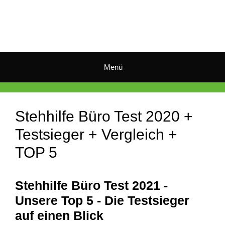
Zum
Inhalt
springen
Menü
Stehhilfe Büro Test 2020 +
Testsieger + Vergleich +
TOP 5
Stehhilfe Büro Test 2021 -
Unsere Top 5 - Die Testsieger
auf einen Blick