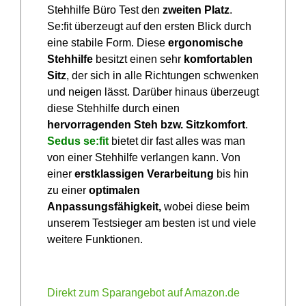
Stehhilfe Büro Test den
zweiten Platz
.
Se:fit überzeugt auf den ersten Blick durch
eine stabile Form. Diese
ergonomische
Stehhilfe
besitzt einen sehr
komfortablen
Sitz
, der sich in alle Richtungen schwenken
und neigen lässt. Darüber hinaus überzeugt
diese Stehhilfe durch einen
hervorragenden Steh bzw. Sitzkomfort
.
Sedus se:fit
bietet dir fast alles was man
von einer Stehhilfe verlangen kann. Von
einer
erstklassigen Verarbeitung
bis hin
zu einer
optimalen
Anpassungsfähigkeit,
wobei diese beim
unserem Testsieger am besten ist und viele
weitere Funktionen.
Direkt zum Sparangebot auf Amazon.de